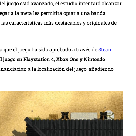
del juego está avanzado, el estudio intentará alcanzar
legar a la meta les permitirá optar a una banda
e las características más destacables y originales de
a que el juego ha sido aprobado a través de
Steam
el juego en Playstation 4, Xbox One y Nintendo
nanciación a la localización del juego, añadiendo