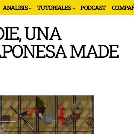
ANALISIS
TUTORIALES
PODCAST
COMPAÑ
DIE, UNA
APONESA MADE