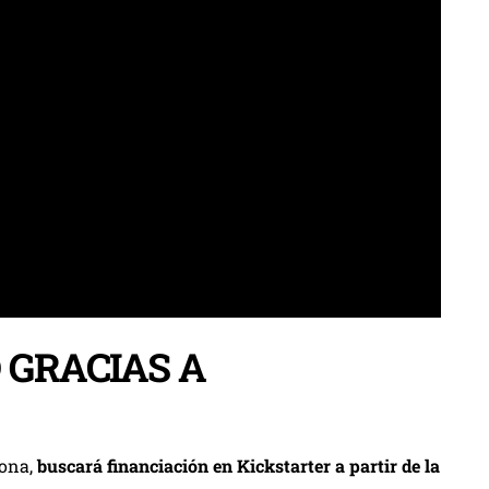
 GRACIAS A
lona,
buscará financiación en Kickstarter a partir de la