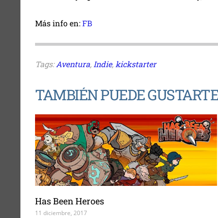
Más info en:
FB
Tags:
Aventura
,
Indie
,
kickstarter
TAMBIÉN PUEDE GUSTART
Has Been Heroes
11 diciembre, 2017