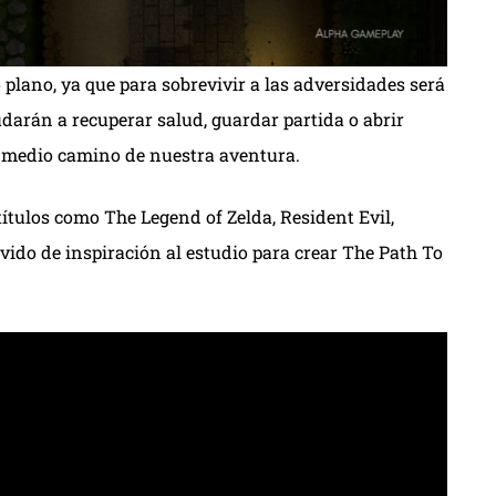
plano, ya que para sobrevivir a las adversidades será
udarán a recuperar salud, guardar partida o abrir
a medio camino de nuestra aventura.
títulos como The Legend of Zelda, Resident Evil,
vido de inspiración al estudio para crear The Path To