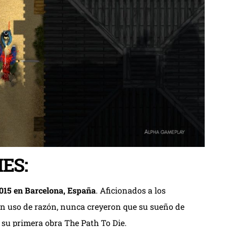
ES:
015 en Barcelona, España
. Aficionados a los
en uso de razón, nunca creyeron que su sueño de
n su primera obra The Path To Die.