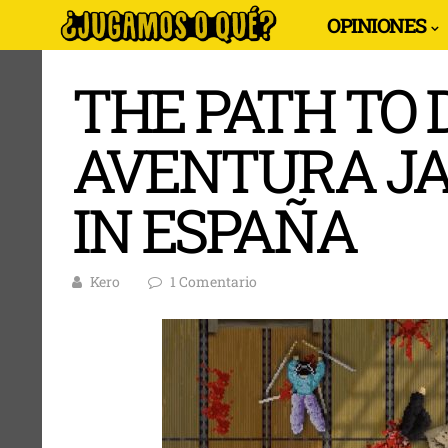
OPINIONES
THE PATH TO 
AVENTURA J
IN ESPAÑA
Kero
1 Comentario