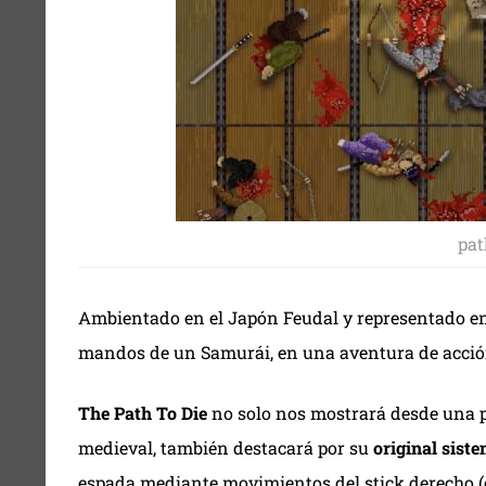
pat
Ambientado en el Japón Feudal y representado en u
mandos de un Samurái, en una aventura de acción,
The Path To Die
no solo nos mostrará desde una pe
medieval, también destacará por su
original sist
espada mediante movimientos del stick derecho (o 