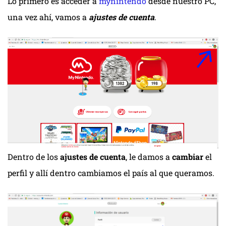
Lo primero es acceder a
mynintendo
desde nuestro PC,
una vez ahí, vamos a
ajustes de cuenta
.
Dentro de los
ajustes de cuenta
, le damos a
cambiar
el
perfil y allí dentro cambiamos el país al que queramos.