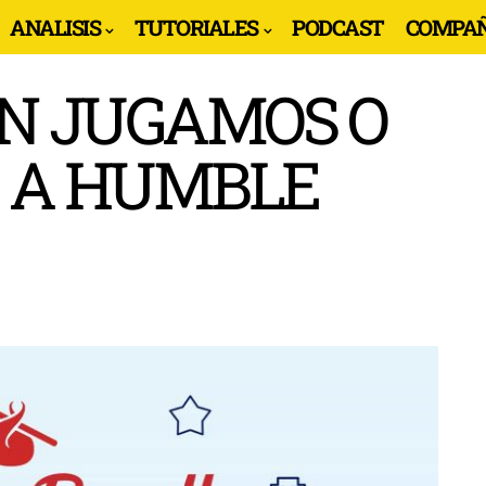
ANALISIS
TUTORIALES
PODCAST
COMPAÑ
N JUGAMOS O
S A HUMBLE