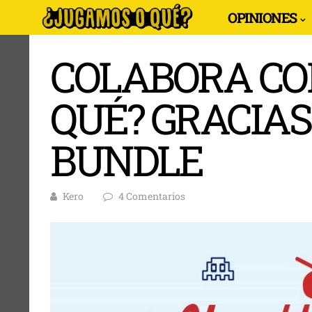
OPINIONES
COLABORA CO
QUÉ? GRACIA
BUNDLE
Kero
4 Comentarios