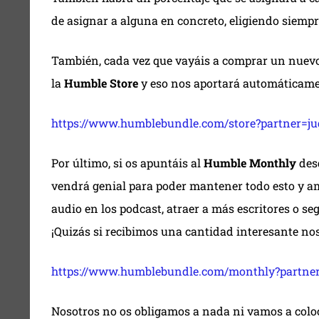
de asignar a alguna en concreto, eligiendo siempr
También, cada vez que vayáis a comprar un nuev
la
Humble Store
y eso nos aportará automáticamen
https://www.humblebundle.com/store?partner=j
Por último, si os apuntáis al
Humble Monthly
desd
vendrá genial para poder mantener todo esto y am
audio en los podcast, atraer a más escritores o s
¡Quizás si recibimos una cantidad interesante no
https://www.humblebundle.com/monthly?partne
Nosotros no os obligamos a nada ni vamos a coloca