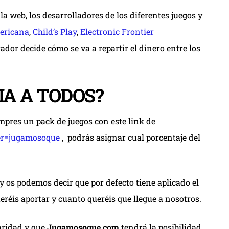
la web, los desarrolladores de los diferentes juegos y
ericana
,
Child’s Play
,
Electronic Frontier
ador decide cómo se va a repartir el dinero entre los
IA A TODOS?
ompres un pack de juegos con este link de
er=jugamosoque
, podrás asignar cual porcentaje del
 os podemos decir que por defecto tiene aplicado el
ueréis aportar y cuanto queréis que llegue a nosotros.
aridad y que
Jugamosoque.com
tendrá la posibilidad