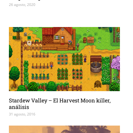
26 agosto, 2020
Stardew Valley – El Harvest Moon killer,
análisis
31 agosto, 2016