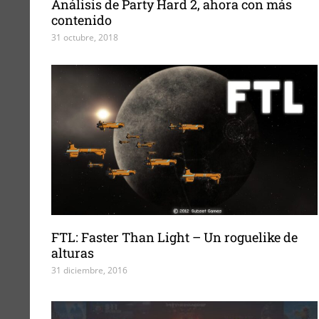
Análisis de Party Hard 2, ahora con más
contenido
31 octubre, 2018
FTL: Faster Than Light – Un roguelike de
alturas
31 diciembre, 2016