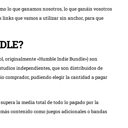
 como lo que ganamos nosotros, lo que ganáis vosotros
los links que vamos a utilizar sin anchor, para que
DLE?
ol, originalmente «Humble Indie Bundle») son
studios independientes, que son distribuidos de
io comprador, pudiendo elegir la cantidad a pagar
supera la media total de todo lo pagado por la
n más contenido como juegos adicionales o bandas