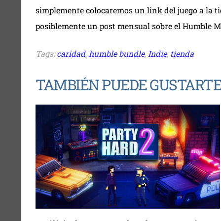
simplemente colocaremos un link del juego a la 
posiblemente un post mensual sobre el Humble M
Tags:
caridad
,
humble bundle
,
Indie
,
tienda
TAMBIÉN PUEDE GUSTART