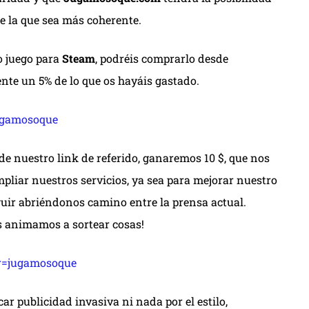
e la que sea más coherente.
o juego para
Steam
, podréis comprarlo desde
te un 5% de lo que os hayáis gastado.
ugamosoque
e nuestro link de referido, ganaremos 10 $, que nos
pliar nuestros servicios, ya sea para mejorar nuestro
eguir abriéndonos camino entre la prensa actual.
s animamos a sortear cosas!
r=jugamosoque
r publicidad invasiva ni nada por el estilo,