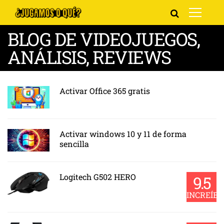
BLOG DE VIDEOJUEGOS,
ANÁLISIS, REVIEWS
Activar Office 365 gratis
Activar windows 10 y 11 de forma
sencilla
Logitech G502 HERO
9.5
INCREÍBL