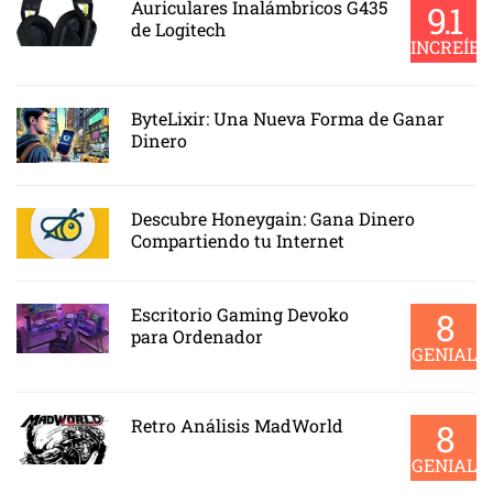
Auriculares Inalámbricos G435
9.1
de Logitech
INCREÍBL
ByteLixir: Una Nueva Forma de Ganar
Dinero
Descubre Honeygain: Gana Dinero
Compartiendo tu Internet
Escritorio Gaming Devoko
8
para Ordenador
GENIAL
Retro Análisis MadWorld
8
GENIAL