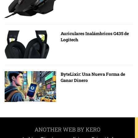
Auriculares Inalámbricos G435 de
Logitech
ByteLixir: Una Nueva Forma de
Ganar Dinero
ANOTHER WEB BY KERO