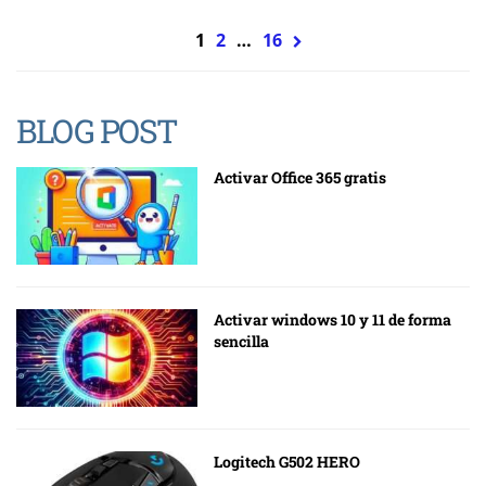
1
2
…
16
BLOG POST
Activar Office 365 gratis
Activar windows 10 y 11 de forma
sencilla
Logitech G502 HERO