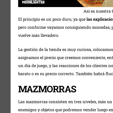
Así es nuestra t
El principio es un poco duro, ya que
las explicaci
pero conforme vayamos consiguiendo monedas, po
vuelve más llevadero.
La gestión de la tienda es muy curiosa, colocamo
asignamos el precio que creemos conveniente, ent
un día de juego, y las reacciones de los clientes 
barato o es su precio correcto. También habrá flu
MAZMORRAS
Las mazmorras consisten en tres niveles, más un
enemigos y objetos que podremos vender luego en