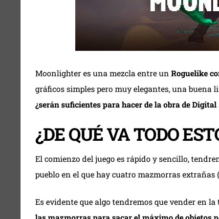
Moonlighter es una mezcla entre un
Roguelike co
gráficos simples pero muy elegantes, una buena lis
¿serán suficientes para hacer de la obra de Digita
¿DE QUÉ VA TODO EST
El comienzo del juego es rápido y sencillo, tend
pueblo en el que hay cuatro mazmorras extrañas (
Es evidente que algo tendremos que vender en la t
las mazmorras para sacar el máximo de objetos p