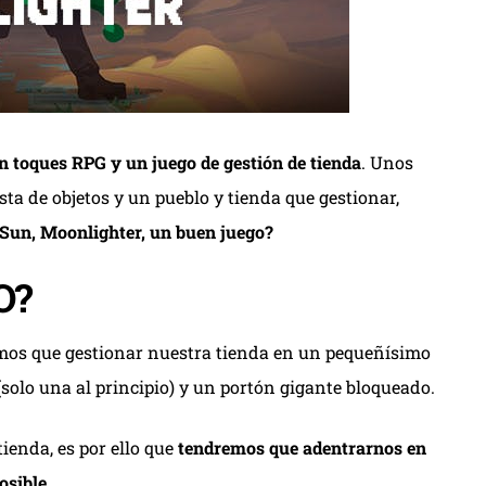
n toques RPG y un juego de gestión de tienda
. Unos
ta de objetos y un pueblo y tienda que gestionar,
l Sun, Moonlighter, un buen juego?
O?
remos que gestionar nuestra tienda en un pequeñísimo
solo una al principio) y un portón gigante bloqueado.
ienda, es por ello que
tendremos que adentrarnos en
osible
.