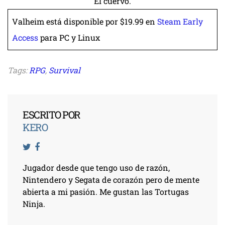
El cuervo.
Valheim está disponible por $19.99 en
Steam Early
Access
para PC y Linux
Tags:
RPG
,
Survival
ESCRITO POR
KERO
Jugador desde que tengo uso de razón,
Nintendero y Segata de corazón pero de mente
abierta a mi pasión. Me gustan las Tortugas
Ninja.