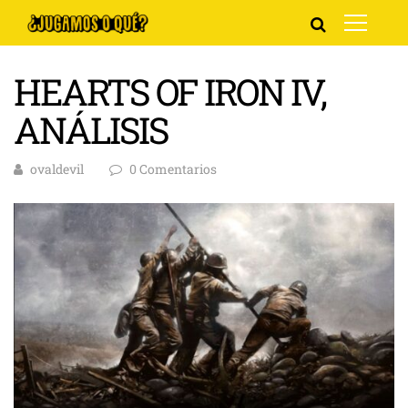
HEARTS OF IRON IV,
ANÁLISIS
ovaldevil
0 Comentarios