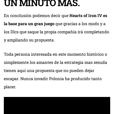
UN MINUTO MÁS.
En conclusión podemos decir que
Hearts of Iron IV es
la base para un gran juego
que gracias a los mods y a
los Dlcs que saque la propia compañía irá completando
y ampliando su propuesta.
Toda persona interesada en este momento histórico o
simplemente los amantes de la estrategia mas sesuda
tienen aquí una propuesta que no pueden dejar
escapar. Nunca invadir Polonia ha producido tanto
placer.