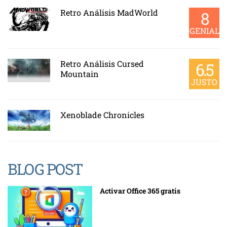
Retro Análisis MadWorld
8
GENIAL
Retro Análisis Cursed
6.5
Mountain
JUSTO
Xenoblade Chronicles
BLOG POST
Activar Office 365 gratis