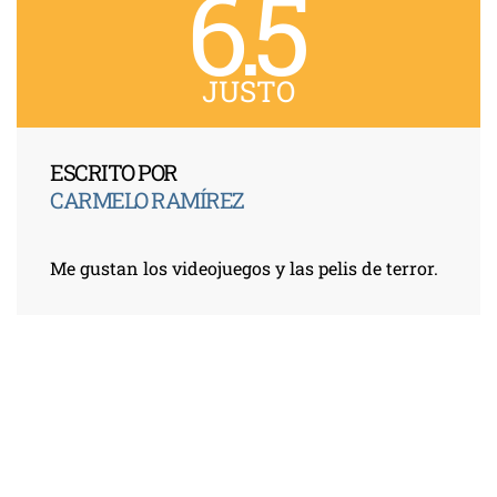
6.5
JUSTO
ESCRITO POR
CARMELO RAMÍREZ
Me gustan los videojuegos y las pelis de terror.