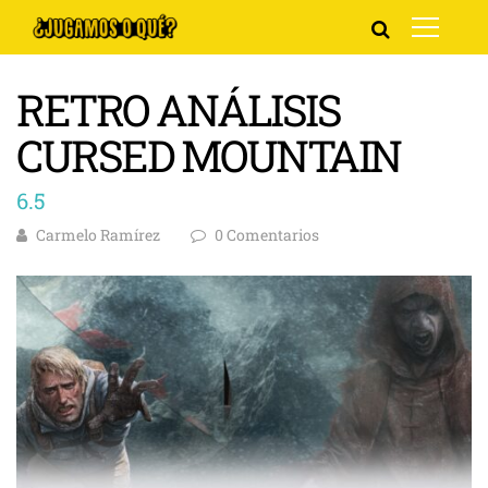
RETRO ANÁLISIS
CURSED MOUNTAIN
6.5
Carmelo Ramírez
0 Comentarios