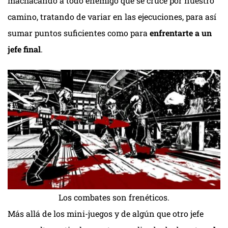
machacando a todo enemigo que se cruce por nuestro
camino, tratando de variar en las ejecuciones, para así
sumar puntos suficientes como para
enfrentarte a un
jefe final
.
Los combates son frenéticos.
Más allá de los mini-juegos y de algún que otro jefe