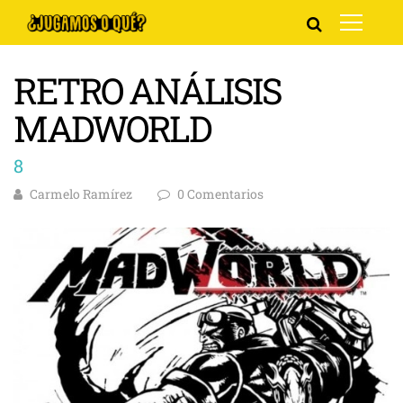
RETRO ANÁLISIS
MADWORLD
8
Carmelo Ramírez
0 Comentarios