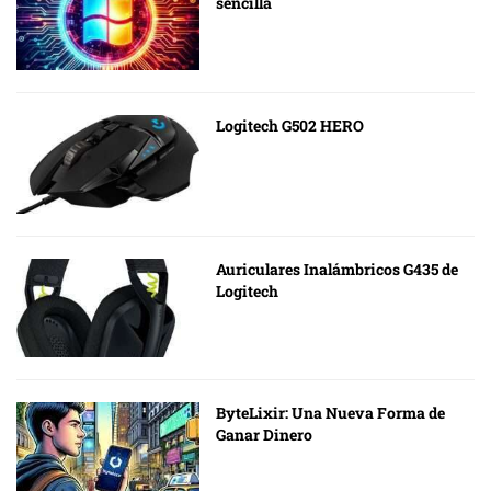
sencilla
Logitech G502 HERO
Auriculares Inalámbricos G435 de
Logitech
ByteLixir: Una Nueva Forma de
Ganar Dinero