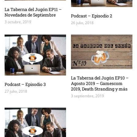
La Taberna del Jugón EP11 –
Novedades de Septiembre
Podcast – Episodio 2
3 octubre, 2019
26 julio, 2018
La Taberna del Jugón EP10 –
Agosto 2019 – Gamescom
Podcast – Episodio 3
2019, Death Stranding y más
27 julio, 2018
3 septiembre, 2019