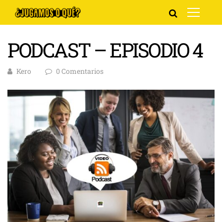
PODCAST – EPISODIO 4
Kero
0 Comentarios