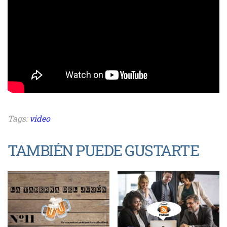
Tags:
video
TAMBIÉN PUEDE GUSTARTE