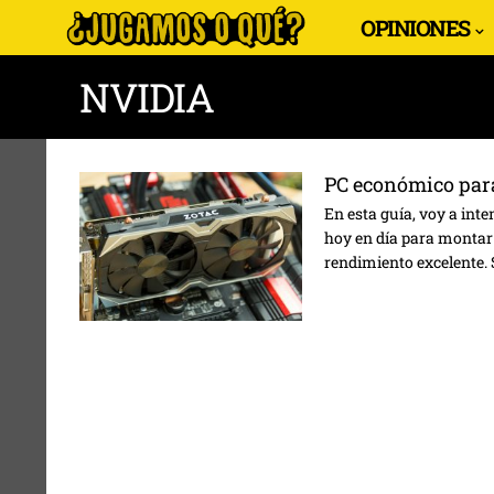
OPINIONES
NVIDIA
PC económico par
En esta guía, voy a in
hoy en día para montar 
rendimiento excelente. S