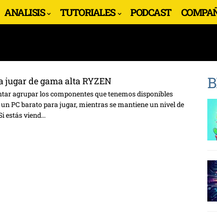
ANALISIS
TUTORIALES
PODCAST
COMPAÑ
B
a jugar de gama alta RYZEN
tentar agrupar los componentes que tenemos disponibles
un PC barato para jugar, mientras se mantiene un nivel de
i estás viend...