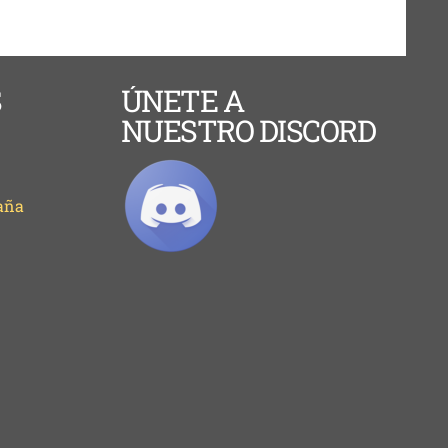
S
ÚNETE A
NUESTRO DISCORD
aña