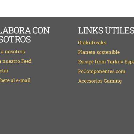
LABORA CON
LINKS ÚTILE
SOTROS
Otakufreaks
 a nosotros
Planeta sostenible
a nuestro Feed
Escape from Tarkov Esp
ctar
PcComponentes.com
bete al e-mail
Accesorios Gaming