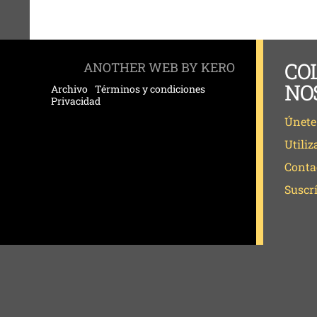
CO
ANOTHER WEB BY KERO
NO
Archivo
Términos y condiciones
Privacidad
Únete
Utiliz
Conta
Suscrí