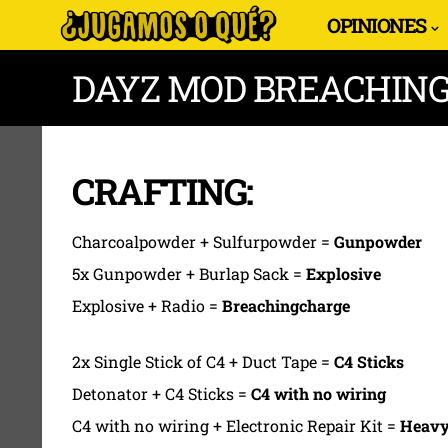
OPINIONES
DAYZ MOD BREACHING
CRAFTING:
Charcoalpowder + Sulfurpowder =
Gunpowder
5x Gunpowder + Burlap Sack =
Explosive
Explosive + Radio =
Breachingcharge
2x Single Stick of C4 + Duct Tape =
C4 Sticks
Detonator + C4 Sticks =
C4 with no wiring
C4 with no wiring + Electronic Repair Kit =
Heavy